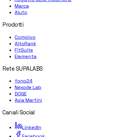
Marca
Aiuto
Prodotti
Compivo
AltoRank
FitSuite
Elementa
Rete SUPALABS
fono24
Nexode Lab
DOGE
Asia Martini
Canali Social
LinkedIn
Facebook