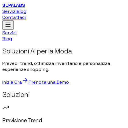
SUPALABS
Servizi
Blog
Contattaci
Servizi
Blog
Soluzioni AI per la Moda
Prevedi trend, ottimizza inventario e personalizza
esperienze shopping.
Inizia Ora
Prenota una Demo
Soluzioni
Previsione Trend