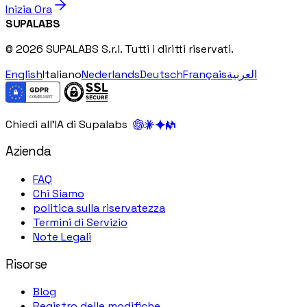
Inizia Ora
SUPALABS
© 2026 SUPALABS S.r.l. Tutti i diritti riservati.
English
Italiano
Nederlands
Deutsch
Français
العربية
Chiedi all'IA di Supalabs
Azienda
FAQ
Chi Siamo
politica sulla riservatezza
Termini di Servizio
Note Legali
Risorse
Blog
Registro delle modifiche