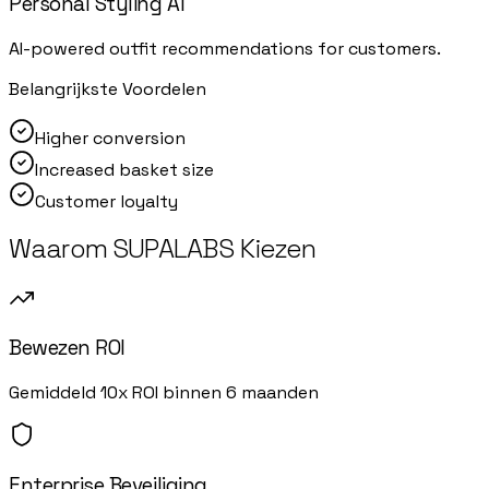
Personal Styling AI
AI-powered outfit recommendations for customers.
Belangrijkste Voordelen
Higher conversion
Increased basket size
Customer loyalty
Waarom SUPALABS Kiezen
Bewezen ROI
Gemiddeld 10x ROI binnen 6 maanden
Enterprise Beveiliging