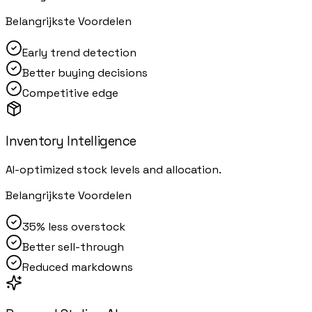
Belangrijkste Voordelen
Early trend detection
Better buying decisions
Competitive edge
Inventory Intelligence
AI-optimized stock levels and allocation.
Belangrijkste Voordelen
35% less overstock
Better sell-through
Reduced markdowns