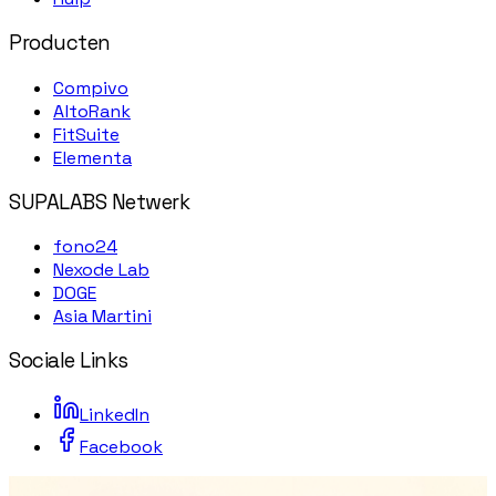
Producten
Compivo
AltoRank
FitSuite
Elementa
SUPALABS Netwerk
fono24
Nexode Lab
DOGE
Asia Martini
Sociale Links
LinkedIn
Facebook