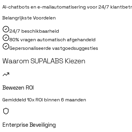
AI-chatbots en e-mailautomatisering voor 24/7 klantbe
Belangrijkste Voordelen
24/7 beschikbaarheid
80% vragen automatisch afgehandeld
Gepersonaliseerde vastgoedsuggesties
Waarom SUPALABS Kiezen
Bewezen ROI
Gemiddeld 10x ROI binnen 6 maanden
Enterprise Beveiliging