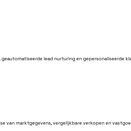
, geautomatiseerde lead nurturing en gepersonaliseerde kl
yse van marktgegevens, vergelijkbare verkopen en vastgo