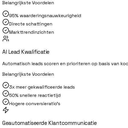
Belangrijkste Voordelen
95% waarderingsnauwkeurigheid
Directe schattingen
Markttrendinzichten
AI Lead Kwalificatie
Automatisch leads scoren en prioriteren op basis van koo
Belangrijkste Voordelen
3x meer gekwalificeerde leads
50% snellere reactietijd
Hogere conversieratio's
Geautomatiseerde Klantcommunicatie