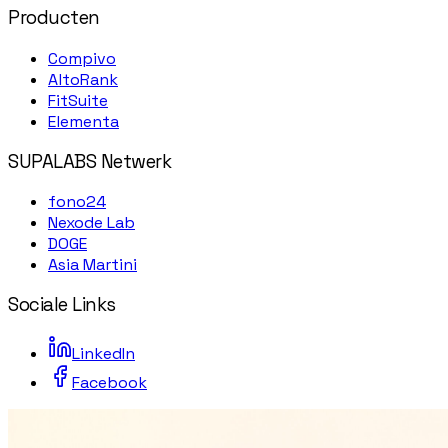
Producten
Compivo
AltoRank
FitSuite
Elementa
SUPALABS Netwerk
fono24
Nexode Lab
DOGE
Asia Martini
Sociale Links
LinkedIn
Facebook