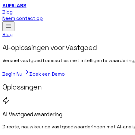
SUPALABS
Blog
Neem contact op
Blog
AI-oplossingen voor Vastgoed
Versnel vastgoedtransacties met intelligente waardering
Begin Nu
Boek een Demo
Oplossingen
AI Vastgoedwaardering
Directe, nauwkeurige vastgoedwaarderingen met AI-anal