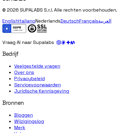
© 2026 SUPALABS S.r.l. Alle rechten voorbehouden.
English
Italiano
Nederlands
Deutsch
Français
العربية
Vraag AI naar Supalabs
Bedrijf
Veelgestelde vragen
Over ons
Privacybeleid
Servicevoorwaarden
Juridische Kennisgeving
Bronnen
Bloggen
Wijzigingslog
Merk