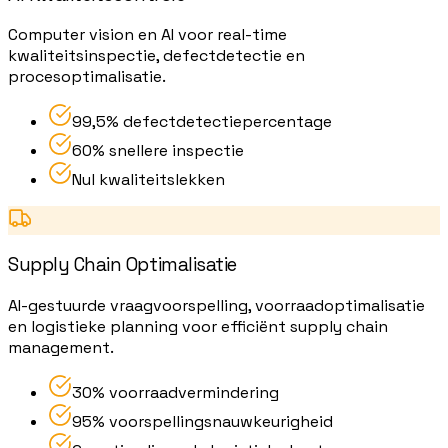
Computer vision en AI voor real-time
kwaliteitsinspectie, defectdetectie en
procesoptimalisatie.
99,5% defectdetectiepercentage
60% snellere inspectie
Nul kwaliteitslekken
Supply Chain Optimalisatie
AI-gestuurde vraagvoorspelling, voorraadoptimalisatie
en logistieke planning voor efficiënt supply chain
management.
30% voorraadvermindering
95% voorspellingsnauwkeurigheid