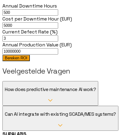
Annual Downtime Hours
Cost per Downtime Hour (EUR)
Current Defect Rate (%)
Annual Production Value (EUR)
Bereken ROI
Veelgestelde Vragen
How does predictive maintenance AI work?
Can AI integrate with existing SCADA/MES systems?
SUPALABS