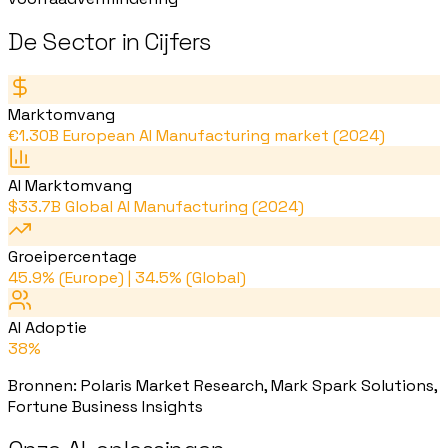
De Sector in Cijfers
Marktomvang
€1.30B European AI Manufacturing market (2024)
AI Marktomvang
$33.7B Global AI Manufacturing (2024)
Groeipercentage
45.9% (Europe) | 34.5% (Global)
AI Adoptie
38%
Bronnen
:
Polaris Market Research, Mark Spark Solutions,
Fortune Business Insights