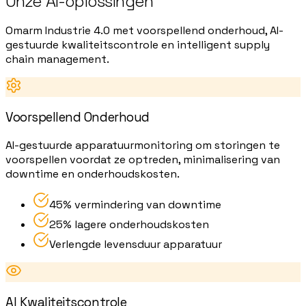
Onze AI-oplossingen
Omarm Industrie 4.0 met voorspellend onderhoud, AI-
gestuurde kwaliteitscontrole en intelligent supply
chain management.
Voorspellend Onderhoud
AI-gestuurde apparatuurmonitoring om storingen te
voorspellen voordat ze optreden, minimalisering van
downtime en onderhoudskosten.
45% vermindering van downtime
25% lagere onderhoudskosten
Verlengde levensduur apparatuur
AI Kwaliteitscontrole