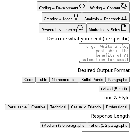
Coding & Development
Writing & Content
Creative & Ideas
Analysis & Research
Research & Learning
Marketing & Sales
Describe what you need (be specific)
Desired Output Format
Code
Table
Numbered List
Bullet Points
Paragraphs
Mixed (Best fit)
Tone & Style
Persuasive
Creative
Technical
Casual & Friendly
Professional
Response Length
Medium (3-5 paragraphs)
Short (1-2 paragraphs)