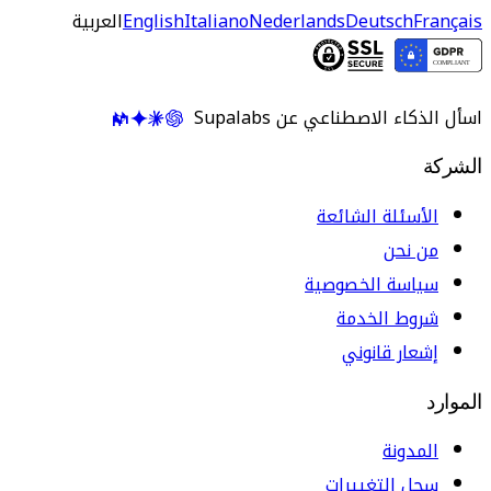
Français
Deutsch
Nederlands
Italiano
English
العربية
اسأل الذكاء الاصطناعي عن Supalabs
الشركة
الأسئلة الشائعة
من نحن
سياسة الخصوصية
شروط الخدمة
إشعار قانوني
الموارد
المدونة
سجل التغييرات