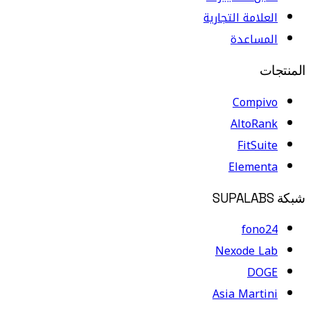
العلامة التجارية
المساعدة
المنتجات
Compivo
AltoRank
FitSuite
Elementa
شبكة SUPALABS
fono24
Nexode Lab
DOGE
Asia Martini