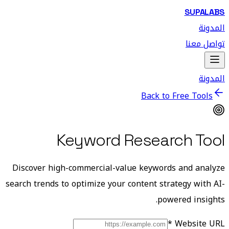
SUPALABS
المدونة
تواصل معنا
المدونة
Back to Free Tools
Keyword Research Tool
Discover high-commercial-value keywords and analyze
search trends to optimize your content strategy with AI-
powered insights.
Website URL *