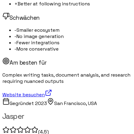
+
Better at following instructions
Schwächen
-
Smaller ecosystem
-
No image generation
-
Fewer integrations
-
More conservative
Am besten für
Complex writing tasks, document analysis, and research
requiring nuanced outputs
Website besuchen
Gegründet
2023
San Francisco, USA
Jasper
(
4.5
)