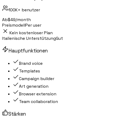
100K+
benutzer
Ab
$49/month
Preismodell
Per user
Kein kostenloser Plan
Italienische Unterstützung
Gut
Hauptfunktionen
Brand voice
Templates
Campaign builder
Art generation
Browser extension
Team collaboration
Stärken