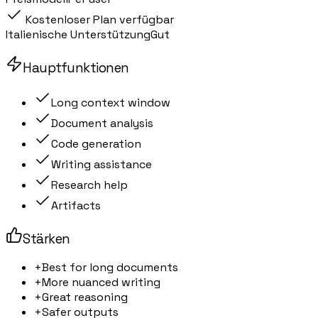
Kostenloser Plan verfügbar
Italienische Unterstützung
Gut
Hauptfunktionen
Long context window
Document analysis
Code generation
Writing assistance
Research help
Artifacts
Stärken
+
Best for long documents
+
More nuanced writing
+
Great reasoning
+
Safer outputs