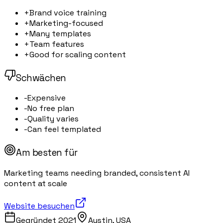
+
Brand voice training
+
Marketing-focused
+
Many templates
+
Team features
+
Good for scaling content
Schwächen
-
Expensive
-
No free plan
-
Quality varies
-
Can feel templated
Am besten für
Marketing teams needing branded, consistent AI
content at scale
Website besuchen
Gegründet
2021
Austin, USA