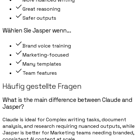
Great reasoning
Safer outputs
Wählen Sie
Jasper
wenn
...
Brand voice training
Marketing-focused
Many templates
Team features
Häufig gestellte Fragen
What is the main difference between Claude and
Jasper?
Claude is ideal for Complex writing tasks, document
analysis, and research requiring nuanced outputs, while
Jasper is better for Marketing teams needing branded,
consistent AI content at scale.