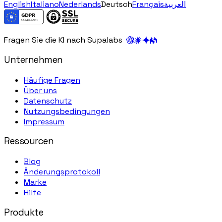
English
Italiano
Nederlands
Deutsch
Français
العربية
Fragen Sie die KI nach Supalabs
Unternehmen
Häufige Fragen
Über uns
Datenschutz
Nutzungsbedingungen
Impressum
Ressourcen
Blog
Änderungsprotokoll
Marke
Hilfe
Produkte