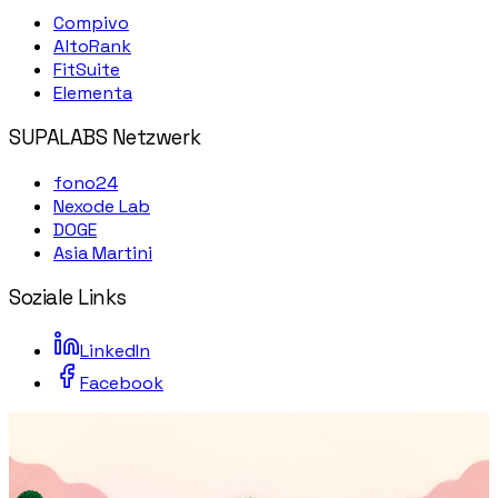
Compivo
AltoRank
FitSuite
Elementa
SUPALABS Netzwerk
fono24
Nexode Lab
DOGE
Asia Martini
Soziale Links
LinkedIn
Facebook