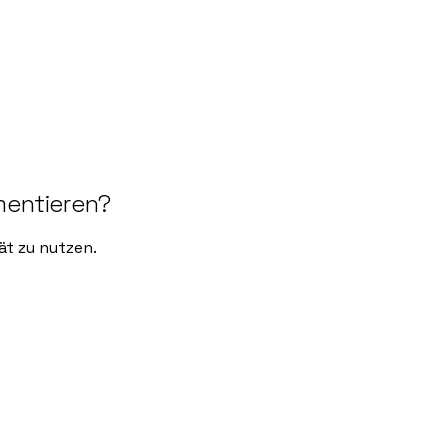
mentieren?
ät zu nutzen.