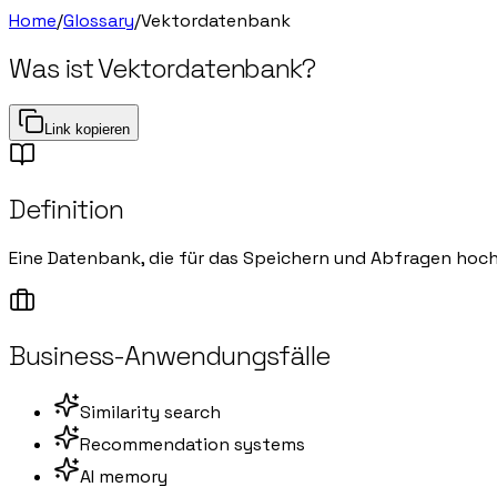
Home
/
Glossary
/
Vektordatenbank
Was ist
Vektordatenbank
?
Link kopieren
Definition
Eine Datenbank, die für das Speichern und Abfragen hoch
Business-Anwendungsfälle
Similarity search
Recommendation systems
AI memory