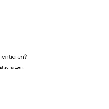
mentieren?
ät zu nutzen.