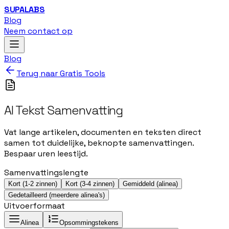
SUPALABS
Blog
Neem contact op
Blog
Terug naar Gratis Tools
AI Tekst Samenvatting
Vat lange artikelen, documenten en teksten direct
samen tot duidelijke, beknopte samenvattingen.
Bespaar uren leestijd.
Samenvattingslengte
Kort (1-2 zinnen)
Kort (3-4 zinnen)
Gemiddeld (alinea)
Gedetailleerd (meerdere alinea's)
Uitvoerformaat
Alinea
Opsommingstekens