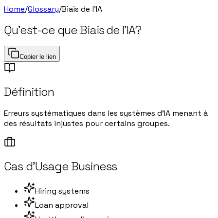
Home
/
Glossary
/
Biais de l'IA
Qu'est-ce que
Biais de l'IA
?
Copier le lien
Définition
Erreurs systématiques dans les systèmes d'IA menant à
des résultats injustes pour certains groupes.
Cas d'Usage Business
Hiring systems
Loan approval