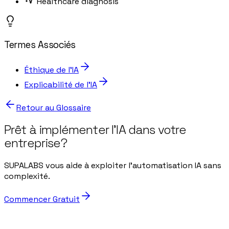
Healthcare diagnosis
Termes Associés
Éthique de l'IA
Explicabilité de l'IA
Retour au Glossaire
Prêt à implémenter l'IA dans votre
entreprise?
SUPALABS vous aide à exploiter l'automatisation IA sans
complexité.
Commencer Gratuit