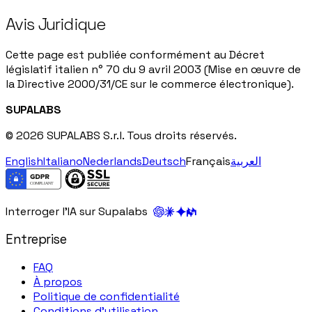
Avis Juridique
Cette page est publiée conformément au Décret
législatif italien n° 70 du 9 avril 2003 (Mise en œuvre de
la Directive 2000/31/CE sur le commerce électronique).
SUPALABS
© 2026 SUPALABS S.r.l. Tous droits réservés.
English
Italiano
Nederlands
Deutsch
Français
العربية
Interroger l'IA sur Supalabs
Entreprise
FAQ
À propos
Politique de confidentialité
Conditions d'utilisation