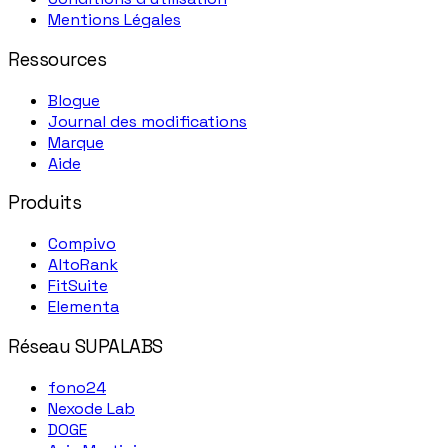
Mentions Légales
Ressources
Blogue
Journal des modifications
Marque
Aide
Produits
Compivo
AltoRank
FitSuite
Elementa
Réseau SUPALABS
fono24
Nexode Lab
DOGE