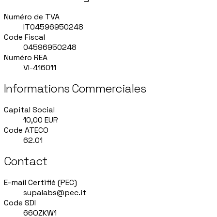
Numéro de TVA
IT04596950248
Code Fiscal
04596950248
Numéro REA
VI-416011
Informations Commerciales
Capital Social
10,00 EUR
Code ATECO
62.01
Contact
E-mail Certifié (PEC)
supalabs@pec.it
Code SDI
66OZKW1