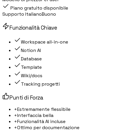
Piano gratuito disponibile
Supporto Italiano
Buono
Funzionalità Chiave
Workspace all-in-one
Notion AI
Database
Template
Wiki/docs
Tracking progetti
Punti di Forza
+
Estremamente flessibile
+
Interfaccia bella
+
Funzionalità AI incluse
+
Ottimo per documentazione