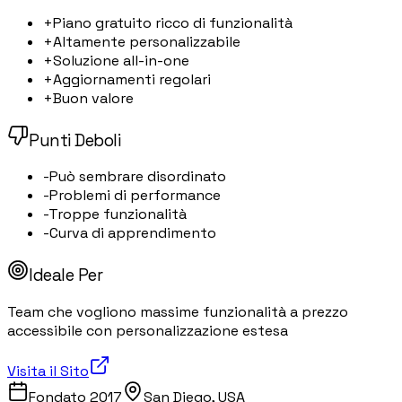
+
Piano gratuito ricco di funzionalità
+
Altamente personalizzabile
+
Soluzione all-in-one
+
Aggiornamenti regolari
+
Buon valore
Punti Deboli
-
Può sembrare disordinato
-
Problemi di performance
-
Troppe funzionalità
-
Curva di apprendimento
Ideale Per
Team che vogliono massime funzionalità a prezzo
accessibile con personalizzazione estesa
Visita il Sito
Fondato
2017
San Diego, USA