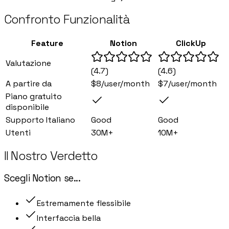
Confronto Funzionalità
Feature
Notion
ClickUp
Valutazione
(
4.7
)
(
4.6
)
A partire da
$8/user/month
$7/user/month
Piano gratuito
disponibile
Supporto Italiano
Good
Good
Utenti
30M+
10M+
Il Nostro Verdetto
Scegli
Notion
se
...
Estremamente flessibile
Interfaccia bella