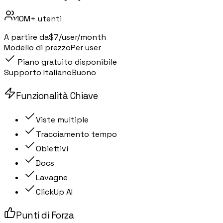
10M+
utenti
A partire da
$7/user/month
Modello di prezzo
Per user
Piano gratuito disponibile
Supporto Italiano
Buono
Funzionalità Chiave
Viste multiple
Tracciamento tempo
Obiettivi
Docs
Lavagne
ClickUp AI
Punti di Forza