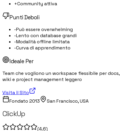
+
Community attiva
Punti Deboli
-
Può essere overwhelming
-
Lento con database grandi
-
Modalità offline limitata
-
Curva di apprendimento
Ideale Per
Team che vogliono un workspace flessibile per docs,
wiki e project management leggero
Visita il Sito
Fondato
2013
San Francisco, USA
ClickUp
(
4.6
)