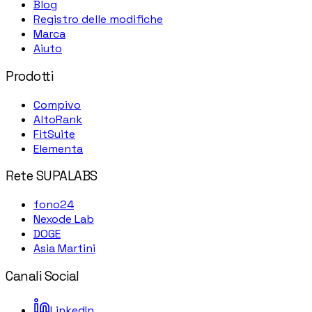
Blog
Registro delle modifiche
Marca
Aiuto
Prodotti
Compivo
AltoRank
FitSuite
Elementa
Rete SUPALABS
fono24
Nexode Lab
DOGE
Asia Martini
Canali Social
LinkedIn