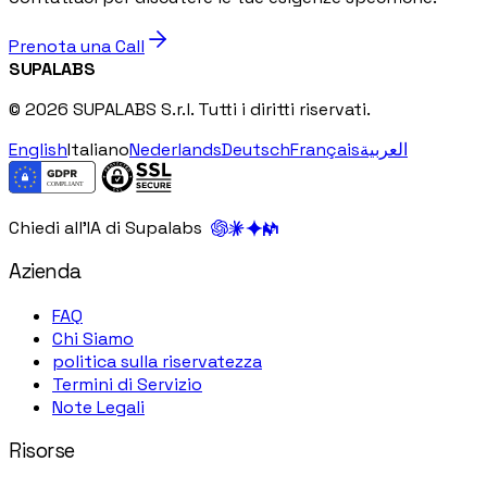
Prenota una Call
SUPALABS
© 2026 SUPALABS S.r.l. Tutti i diritti riservati.
English
Italiano
Nederlands
Deutsch
Français
العربية
Chiedi all'IA di Supalabs
Azienda
FAQ
Chi Siamo
politica sulla riservatezza
Termini di Servizio
Note Legali
Risorse