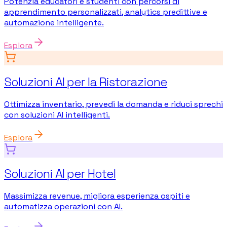
Potenzia educatori e studenti con percorsi di
apprendimento personalizzati, analytics predittive e
automazione intelligente.
Esplora
Soluzioni AI per la Ristorazione
Ottimizza inventario, prevedi la domanda e riduci sprechi
con soluzioni AI intelligenti.
Esplora
Soluzioni AI per Hotel
Massimizza revenue, migliora esperienza ospiti e
automatizza operazioni con AI.