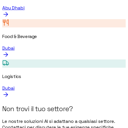
Abu Dhabi
Food & Beverage
Dubai
Logistics
Dubai
Non trovi il tuo settore?
Le nostre soluzioni AI si adattano a qualsiasi settore.
Contattaci per discutere le tue esigenze specifiche.