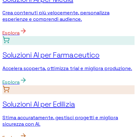
Crea contenuti più velocemente, personalizza
esperienze e comprendi audience.
Esplora
Soluzioni AI per Farmaceutico
Accelera scoperta, ottimizza trial e migliora produzione.
Esplora
Soluzioni AI per Edilizia
Stima accuratamente, gestisci progetti e migliora
sicurezza con AI.