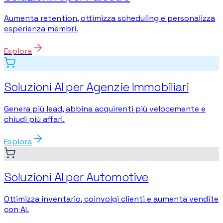
Aumenta retention, ottimizza scheduling e personalizza
esperienza membri.
Esplora
Soluzioni AI per Agenzie Immobiliari
Genera più lead, abbina acquirenti più velocemente e
chiudi più affari.
Esplora
Soluzioni AI per Automotive
Ottimizza inventario, coinvolgi clienti e aumenta vendite
con AI.