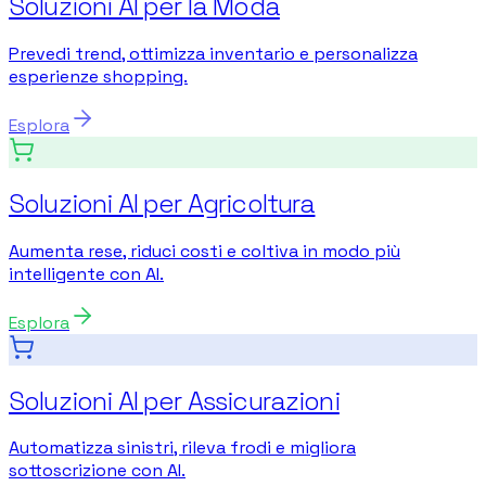
Soluzioni AI per la Moda
Prevedi trend, ottimizza inventario e personalizza
esperienze shopping.
Esplora
Soluzioni AI per Agricoltura
Aumenta rese, riduci costi e coltiva in modo più
intelligente con AI.
Esplora
Soluzioni AI per Assicurazioni
Automatizza sinistri, rileva frodi e migliora
sottoscrizione con AI.