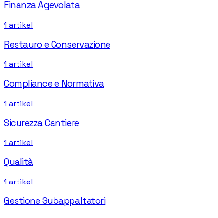
Finanza Agevolata
1
artikel
Restauro e Conservazione
1
artikel
Compliance e Normativa
1
artikel
Sicurezza Cantiere
1
artikel
Qualità
1
artikel
Gestione Subappaltatori