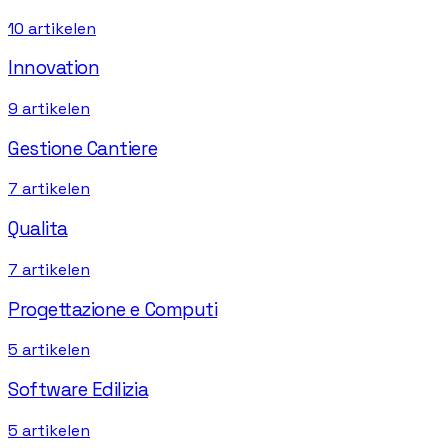
10
artikelen
Innovation
9
artikelen
Gestione Cantiere
7
artikelen
Qualita
7
artikelen
Progettazione e Computi
5
artikelen
Software Edilizia
5
artikelen