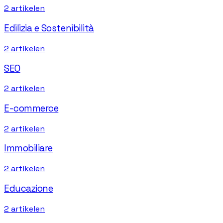
2
artikelen
Edilizia e Sostenibilità
2
artikelen
SEO
2
artikelen
E-commerce
2
artikelen
Immobiliare
2
artikelen
Educazione
2
artikelen