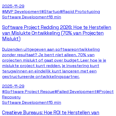
2025-11-29
#
MVP Development
#
Startup
#
Rapid Prototyping
Software Development
18 min
Software Project Redding 2026: Hoe te Herstellen
van Mislukte Ontwikkeling (70% van Projecten
Mislukt)
Duizenden uitgegeven aan softwareontwikkeling
zonder resultaat? Je bent niet alleen. 70% van
projecten mislukt of gaat over budget. Leer hoe je je
mislukte project kunt redden, je investering kunt
terugwinnen en eindelijk kunt lanceren met een
gestructureerde ontwikkelingspartner.
2025-11-29
#
Software Project Rescue
#
Failed Development
#
Project
Recovery
Software Development
15 min
Creatieve Bureaus: Hoe ROI te Herstellen van