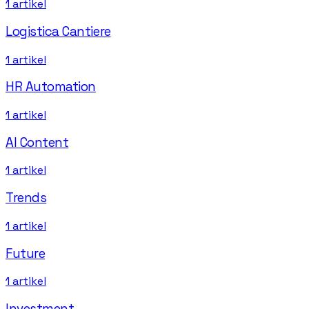
1
artikel
Logistica Cantiere
1
artikel
HR Automation
1
artikel
AI Content
1
artikel
Trends
1
artikel
Future
1
artikel
Investment