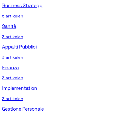
Business Strategy
5
artikelen
Sanità
3
artikelen
Appalti Pubblici
3
artikelen
Finanza
3
artikelen
Implementation
3
artikelen
Gestione Personale